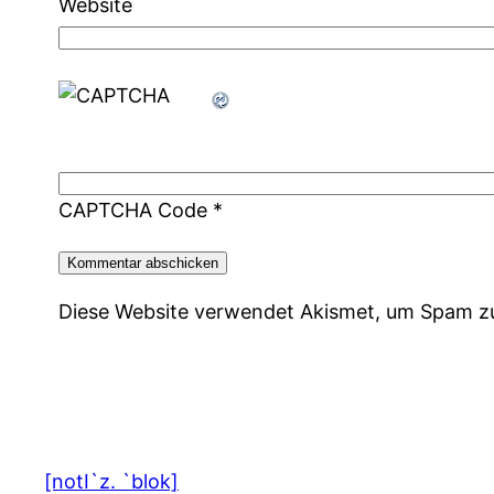
Website
CAPTCHA Code
*
Diese Website verwendet Akismet, um Spam z
[notI`z. `blok]