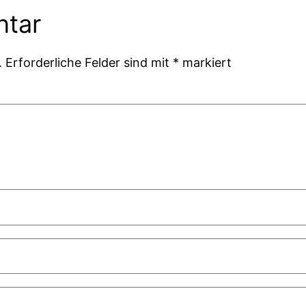
ntar
.
Erforderliche Felder sind mit
*
markiert