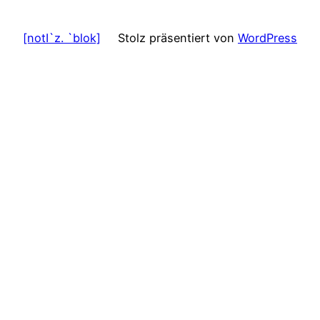
[notI`z. `blok]
Stolz präsentiert von
WordPress