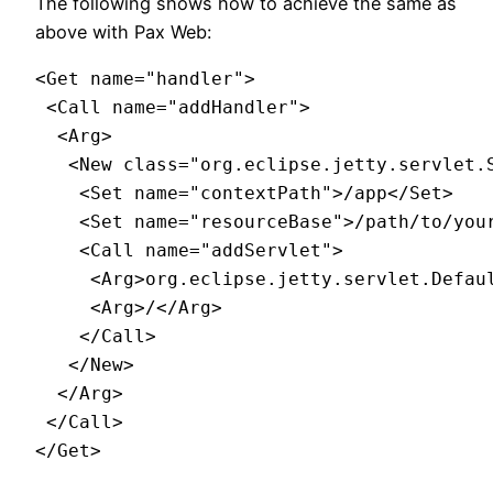
The following shows how to achieve the same as
above with Pax Web:
<Get name="handler">

 <Call name="addHandler">

  <Arg>

   <New class="org.eclipse.jetty.servlet.S
    <Set name="contextPath">/app</Set>

    <Set name="resourceBase">/path/to/your
    <Call name="addServlet">

     <Arg>org.eclipse.jetty.servlet.Defaul
     <Arg>/</Arg>

    </Call>

   </New>

  </Arg>

 </Call>

</Get>