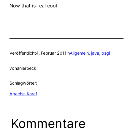
Now that is real cool
Veröffentlicht
4. Februar 2011
in
Allgemein
, 
java
, 
osgi
von
anierbeck
Schlagwörter:
Apache-Karaf
Kommentare