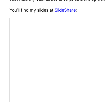
You’ll find my slides at
SlideShare
: