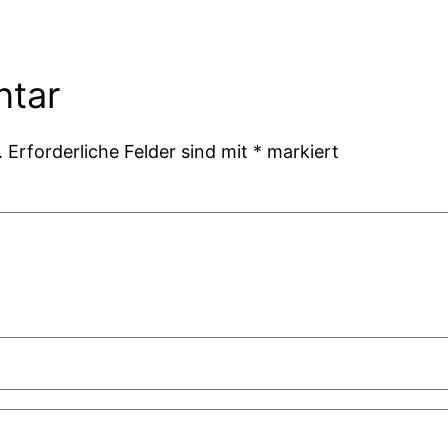
ntar
.
Erforderliche Felder sind mit
*
markiert