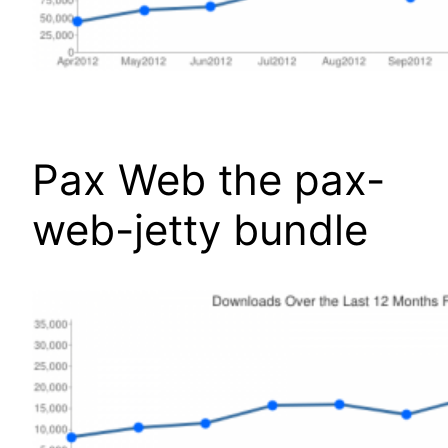
Pax Web the pax-
web-jetty bundle